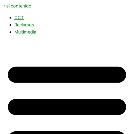
Ir al contenido
CCT
Reclamos
Multimedia