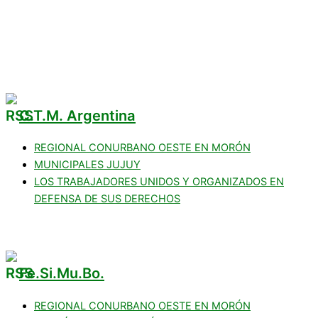
COMERCIOS ADHERIDOS
Galería de Imágenes
Reclamos
C.T.M. Argentina
REGIONAL CONURBANO OESTE EN MORÓN
MUNICIPALES JUJUY
LOS TRABAJADORES UNIDOS Y ORGANIZADOS EN
DEFENSA DE SUS DERECHOS
Fe.Si.Mu.Bo.
REGIONAL CONURBANO OESTE EN MORÓN