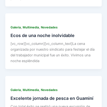
,
,
Galeria
Multimedia
Novedades
Ecos de una noche inolvidable
[vc_row][vc_column][vc_column_text]La cena
organizada por nuestro sindicato para festejar el día
del trabajador municipal fue un éxito. Vivimos una
noche espléndida
,
,
Galeria
Multimedia
Novedades
Excelente jornada de pesca en Guaminí
Con total éxito se realizó una nueva excursión de