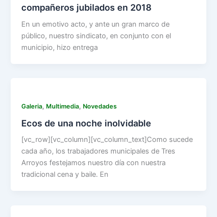
compañeros jubilados en 2018
En un emotivo acto, y ante un gran marco de
público, nuestro sindicato, en conjunto con el
municipio, hizo entrega
,
,
Galeria
Multimedia
Novedades
Ecos de una noche inolvidable
[vc_row][vc_column][vc_column_text]Como sucede
cada año, los trabajadores municipales de Tres
Arroyos festejamos nuestro día con nuestra
tradicional cena y baile. En