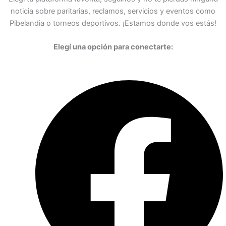
noticia sobre paritarias, reclamos, servicios y eventos como
Pibelandia o torneos deportivos. ¡Estamos donde vos estás!
Elegí una opción para conectarte: