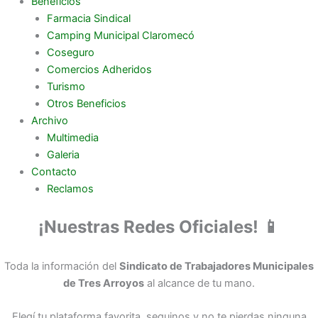
Beneficios
Farmacia Sindical
Camping Municipal Claromecó
Coseguro
Comercios Adheridos
Turismo
Otros Beneficios
Archivo
Multimedia
Galeria
Contacto
Reclamos
¡Nuestras Redes Oficiales! 📱
Toda la información del
Sindicato de Trabajadores Municipales
de Tres Arroyos
al alcance de tu mano.
Elegí tu plataforma favorita, seguinos y no te pierdas ninguna