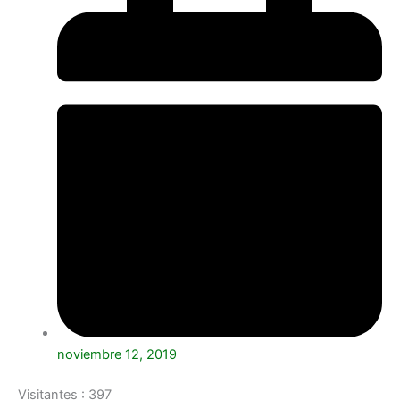
noviembre 12, 2019
Visitantes :
397