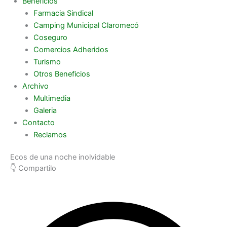
Beneficios
Farmacia Sindical
Camping Municipal Claromecó
Coseguro
Comercios Adheridos
Turismo
Otros Beneficios
Archivo
Multimedia
Galeria
Contacto
Reclamos
Ecos de una noche inolvidable
👇 Compartilo