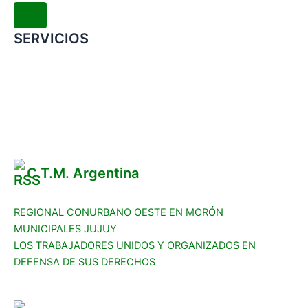
SERVICIOS
Convenio Colectivo de Trabajo
COMERCIOS ADHERIDOS
Galería de Imágenes
Reclamos
C.T.M. Argentina
REGIONAL CONURBANO OESTE EN MORÓN
MUNICIPALES JUJUY
LOS TRABAJADORES UNIDOS Y ORGANIZADOS EN
DEFENSA DE SUS DERECHOS