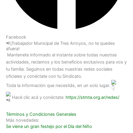
Facebook
📢¡Trabajador Municipal de Tres Arroyos, no te quedes
afuera!
Mantenete informado al instante sobre todas nuestras
actividades, reclamos y los beneficios exclusivos para vos y
tu familia. Seguinos en todas nuestras redes sociales
oficiales y conéctate con tu Sindicato.
Toda la información que necesitás, en un solo lugar.
Hacé clic acá y conéctate:
https://stmta.org.ar/redes/
Términos y Condiciones Generales
Más novedades:
Se viene un gran festejo por el Día del Niño