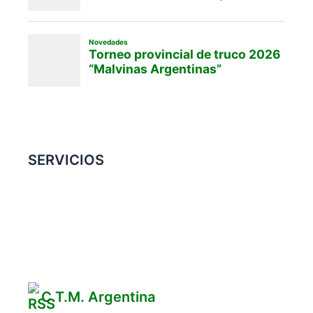
SERVICIOS
Convenio Colectivo de Trabajo
COMERCIOS ADHERIDOS
Galería de Imágenes
Reclamos
C.T.M. Argentina