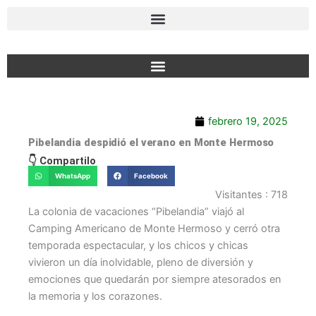
Ir
al
contenido
febrero 19, 2025
Pibelandia despidió el verano en Monte Hermoso
👇 Compartilo
WhatsApp
Facebook
Visitantes :
718
La colonia de vacaciones “Pibelandia” viajó al
Camping Americano de Monte Hermoso y cerró otra
temporada espectacular, y los chicos y chicas
vivieron un día inolvidable, pleno de diversión y
emociones que quedarán por siempre atesorados en
la memoria y los corazones.