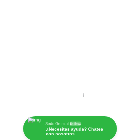
i
Sede Gremial
En línea
¿Necesitas ayuda? Chatea
con nosotros