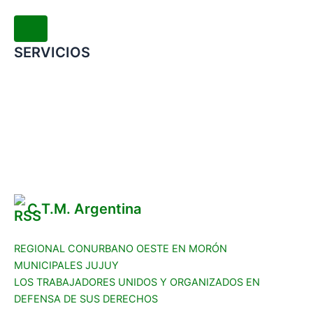
SERVICIOS
Convenio Colectivo de Trabajo
COMERCIOS ADHERIDOS
Galería de Imágenes
Reclamos
C.T.M. Argentina
REGIONAL CONURBANO OESTE EN MORÓN
MUNICIPALES JUJUY
LOS TRABAJADORES UNIDOS Y ORGANIZADOS EN
DEFENSA DE SUS DERECHOS