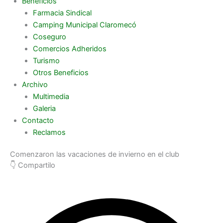
Beneficios
Farmacia Sindical
Camping Municipal Claromecó
Coseguro
Comercios Adheridos
Turismo
Otros Beneficios
Archivo
Multimedia
Galeria
Contacto
Reclamos
Comenzaron las vacaciones de invierno en el club
👇 Compartilo