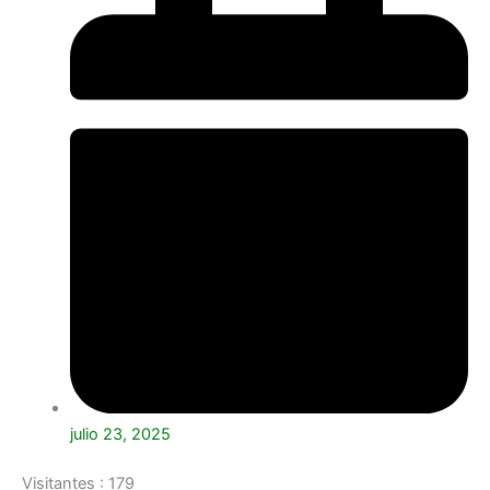
julio 23, 2025
Visitantes :
179