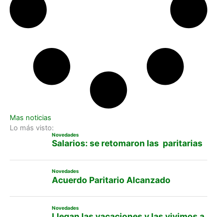
Mas noticias
Lo más visto:
Novedades
Salarios: se retomaron las paritarias
Novedades
Acuerdo Paritario Alcanzado
Novedades
Llegan las vacaciones y las vivimos a