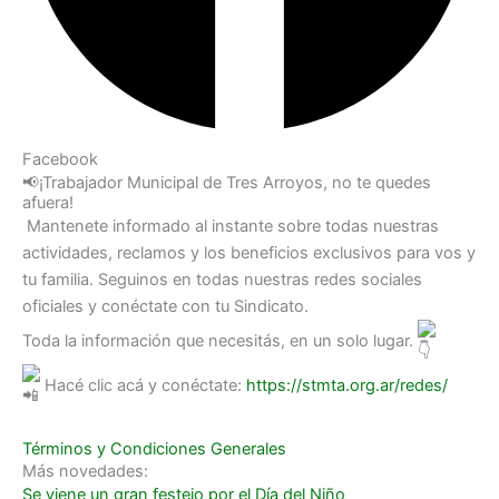
Facebook
📢¡Trabajador Municipal de Tres Arroyos, no te quedes
afuera!
Mantenete informado al instante sobre todas nuestras
actividades, reclamos y los beneficios exclusivos para vos y
tu familia. Seguinos en todas nuestras redes sociales
oficiales y conéctate con tu Sindicato.
Toda la información que necesitás, en un solo lugar.
Hacé clic acá y conéctate:
https://stmta.org.ar/redes/
Términos y Condiciones Generales
Más novedades:
Se viene un gran festejo por el Día del Niño