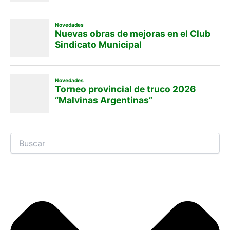
Search