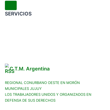
SERVICIOS
Convenio Colectivo de Trabajo
COMERCIOS ADHERIDOS
Galería de Imágenes
Reclamos
C.T.M. Argentina
REGIONAL CONURBANO OESTE EN MORÓN
MUNICIPALES JUJUY
LOS TRABAJADORES UNIDOS Y ORGANIZADOS EN
DEFENSA DE SUS DERECHOS