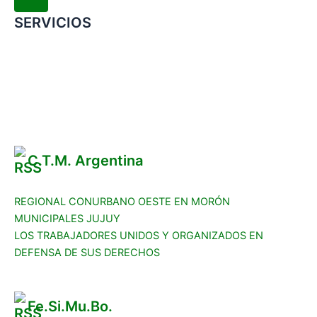
SERVICIOS
Convenio Colectivo de Trabajo
COMERCIOS ADHERIDOS
Galería de Imágenes
Reclamos
C.T.M. Argentina
REGIONAL CONURBANO OESTE EN MORÓN
MUNICIPALES JUJUY
LOS TRABAJADORES UNIDOS Y ORGANIZADOS EN
DEFENSA DE SUS DERECHOS
Fe.Si.Mu.Bo.