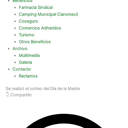
Beneficios
Farmacia Sindical
Camping Municipal Claromecó
Coseguro
Comercios Adheridos
Turismo
Otros Beneficios
Archivo
Multimedia
Galeria
Contacto
Reclamos
Se realizó el sorteo del Día de la Madre
👇 Compartilo