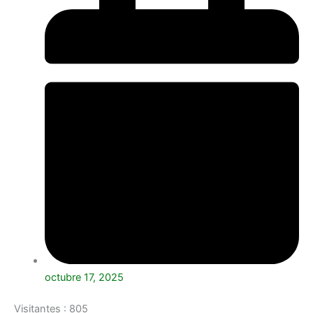
octubre 17, 2025
Visitantes :
805