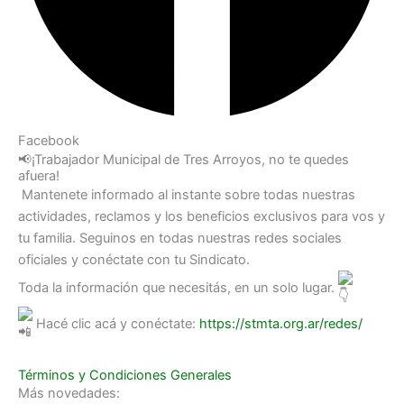
Facebook
📢¡Trabajador Municipal de Tres Arroyos, no te quedes
afuera!
Mantenete informado al instante sobre todas nuestras
actividades, reclamos y los beneficios exclusivos para vos y
tu familia. Seguinos en todas nuestras redes sociales
oficiales y conéctate con tu Sindicato.
Toda la información que necesitás, en un solo lugar.
Hacé clic acá y conéctate:
https://stmta.org.ar/redes/
Términos y Condiciones Generales
Más novedades: