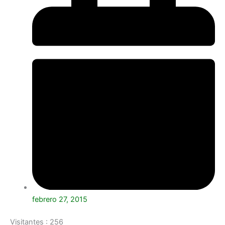
febrero 27, 2015
Visitantes :
256