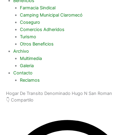
Beneficios
Farmacia Sindical
Camping Municipal Claromecó
Coseguro
Comercios Adheridos
Turismo
Otros Beneficios
Archivo
Multimedia
Galeria
Contacto
Reclamos
Hogar De Transito Denominado Hugo N San Roman
👇 Compartilo