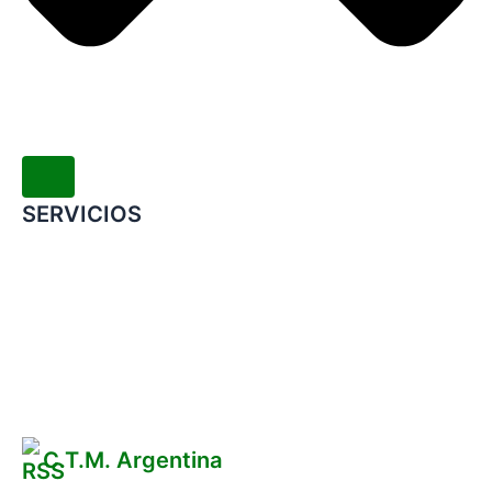
SERVICIOS
Convenio Colectivo de Trabajo
COMERCIOS ADHERIDOS
Galería de Imágenes
Reclamos
C.T.M. Argentina