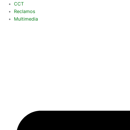
Ir
CCT
al
Reclamos
contenido
Multimedia