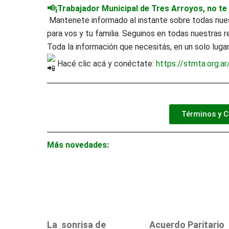
📢¡Trabajador Municipal de Tres Arroyos, no te
Mantenete informado al instante sobre todas nuest
para vos y tu familia. Seguinos en todas nuestras r
Toda la información que necesitás, en un solo luga
Hacé clic acá y conéctate:
https://stmta.org.ar
Términos y C
Más novedades:
La sonrisa de
Acuerdo Paritario