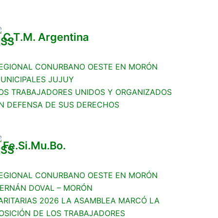
C.T.M. Argentina
EGIONAL CONURBANO OESTE EN MORÓN
UNICIPALES JUJUY
OS TRABAJADORES UNIDOS Y ORGANIZADOS
N DEFENSA DE SUS DERECHOS
Fe.Si.Mu.Bo.
EGIONAL CONURBANO OESTE EN MORÓN
ERNÁN DOVAL – MORÓN
ARITARIAS 2026 LA ASAMBLEA MARCÓ LA
OSICIÓN DE LOS TRABAJADORES