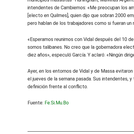
intendentes de Cambiemos: «Me preocupan los amar
[electo en Quilmes], quien dijo que sobran 2000 e
pero hablan de los trabajadores como si fueran un
«Esperamos reunirnos con Vidal después del 10 de 
somos talibanes. No creo que la gobernadora elect
diez años», especuló García. Y aclaró: «Ningún diri
Ayer, en los entornos de Vidal y de Massa evitaron
el jueves de la semana pasada. Sus intendentes, y
definición frente al conflicto.
Fuente:
Fe.Si.Mu.Bo