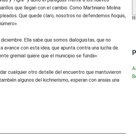
illos que llegan con el cambio. Como Martiniano Molina
mpleados. Que quede claro, nosotros no defendemos ñoquis,
 número».
diciembre. Ella sabe que somos dialoguistas, que no
a avance con esta idea, que apunta contra una lucha de
P
gente gremial quiere que el municipio se funda».
A
 dar cualquier otro detalle del encuentro que mantuvieron
B
 también algunos del kichnerismo, esperan con ansias una