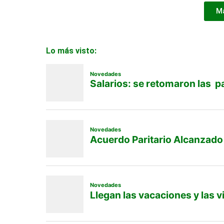
Ma
Lo más visto: