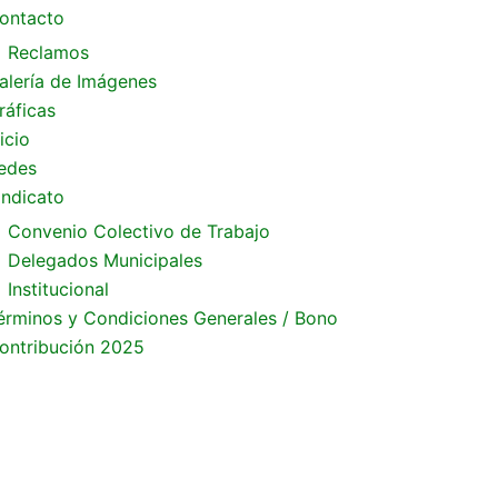
ontacto
Reclamos
alería de Imágenes
ráficas
icio
edes
indicato
Convenio Colectivo de Trabajo
Delegados Municipales
Institucional
érminos y Condiciones Generales / Bono
ontribución 2025