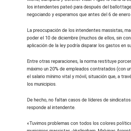
los intendentes pateó para después del ballottage 
negociando y esperamos que antes del 6 de enero 
La preocupación de los intendentes massistas, macr
poder el 10 de diciembre (muchos de ellos, sin con
aplicación de la ley podría disparar los gastos en s
Entre otras reparaciones, la norma restituye porce
máximo un 20% de empleados contratados (con un p
el salario mínimo vital y móvil, situación que, a tr
los municipios.
De hecho, no faltan casos de líderes de sindicatos
responde al intendente.
«Tuvimos problemas con todos los colores políticos
municipios massistas -Hurlingham, Malvinas Argenti