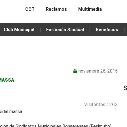
CCT
Reclamos
Multimedia
Club Municipal
Farmacia Sindical
Beneficios
noviembre 26, 2015
-MASSA
S
Visitantes :
263
eración de Sindicatos Municipales Bonaerenses (Fesimubo)