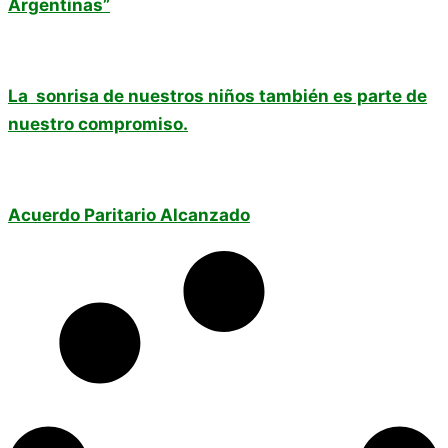
Argentinas”
La sonrisa de nuestros niños también es parte de
nuestro compromiso.
Acuerdo Paritario Alcanzado