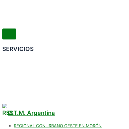
SERVICIOS
Convenio Colectivo de Trabajo
COMERCIOS ADHERIDOS
Galería de Imágenes
Reclamos
C.T.M. Argentina
REGIONAL CONURBANO OESTE EN MORÓN