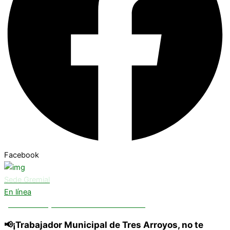
Facebook
Sede Gremial
En línea
¿Necesitas ayuda? Chatea con nosotros
📢¡Trabajador Municipal de Tres Arroyos, no te