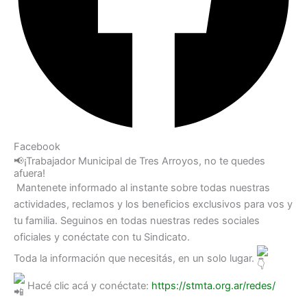
Facebook
📢¡Trabajador Municipal de Tres Arroyos, no te quedes
afuera!
Mantenete informado al instante sobre todas nuestras
actividades, reclamos y los beneficios exclusivos para vos y
tu familia. Seguinos en todas nuestras redes sociales
oficiales y conéctate con tu Sindicato.
Toda la información que necesitás, en un solo lugar.
Hacé clic acá y conéctate:
https://stmta.org.ar/redes/