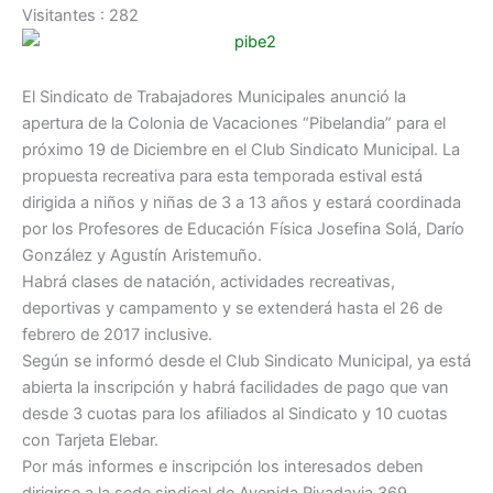
Visitantes :
282
El Sindicato de Trabajadores Municipales anunció la
apertura de la Colonia de Vacaciones “Pibelandia” para el
próximo 19 de Diciembre en el Club Sindicato Municipal. La
propuesta recreativa para esta temporada estival está
dirigida a niños y niñas de 3 a 13 años y estará coordinada
por los Profesores de Educación Física Josefina Solá, Darío
González y Agustín Aristemuño.
Habrá clases de natación, actividades recreativas,
deportivas y campamento y se extenderá hasta el 26 de
febrero de 2017 inclusive.
Según se informó desde el Club Sindicato Municipal, ya está
abierta la inscripción y habrá facilidades de pago que van
desde 3 cuotas para los afiliados al Sindicato y 10 cuotas
con Tarjeta Elebar.
Por más informes e inscripción los interesados deben
dirigirse a la sede sindical de Avenida Rivadavia 369.