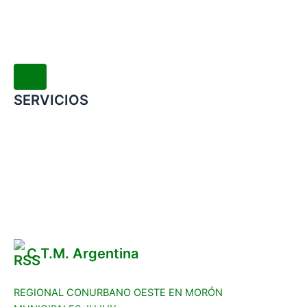
SERVICIOS
Convenio Colectivo de Trabajo
COMERCIOS ADHERIDOS
Galería de Imágenes
Reclamos
C.T.M. Argentina
REGIONAL CONURBANO OESTE EN MORÓN