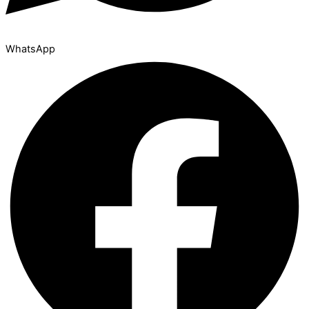
WhatsApp