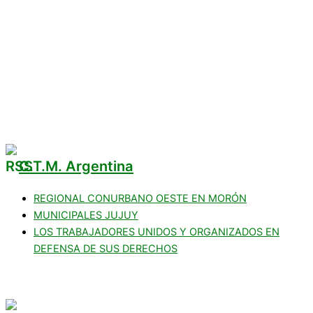
Convenio Colectivo de Trabajo
COMERCIOS ADHERIDOS
Galería de Imágenes
Reclamos
C.T.M. Argentina
REGIONAL CONURBANO OESTE EN MORÓN
MUNICIPALES JUJUY
LOS TRABAJADORES UNIDOS Y ORGANIZADOS EN
DEFENSA DE SUS DERECHOS