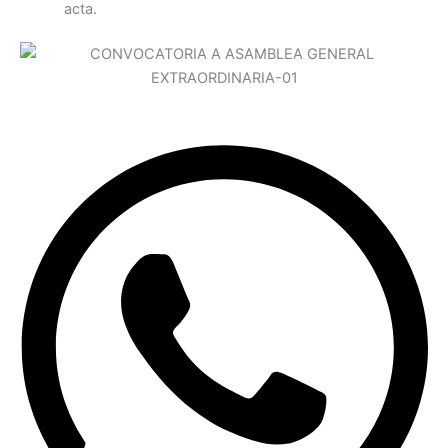
acta.