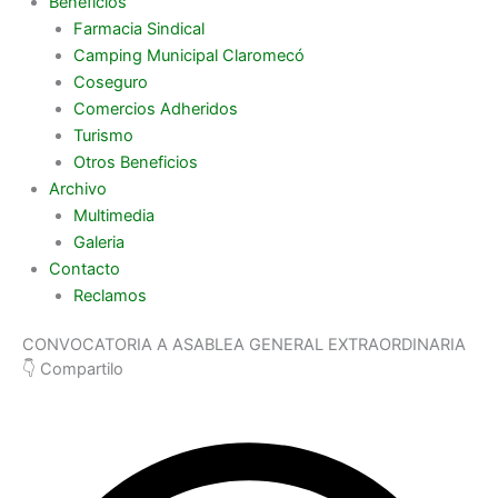
Beneficios
Farmacia Sindical
Camping Municipal Claromecó
Coseguro
Comercios Adheridos
Turismo
Otros Beneficios
Archivo
Multimedia
Galeria
Contacto
Reclamos
CONVOCATORIA A ASABLEA GENERAL EXTRAORDINARIA
👇 Compartilo