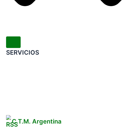
SERVICIOS
Convenio Colectivo de Trabajo
COMERCIOS ADHERIDOS
Galería de Imágenes
Reclamos
C.T.M. Argentina