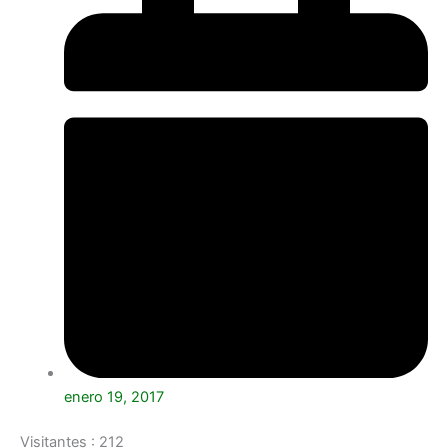
enero 19, 2017
Visitantes :
212