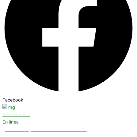
Facebook
Sede Gremial
En línea
¿Necesitas ayuda? Chatea con nosotros