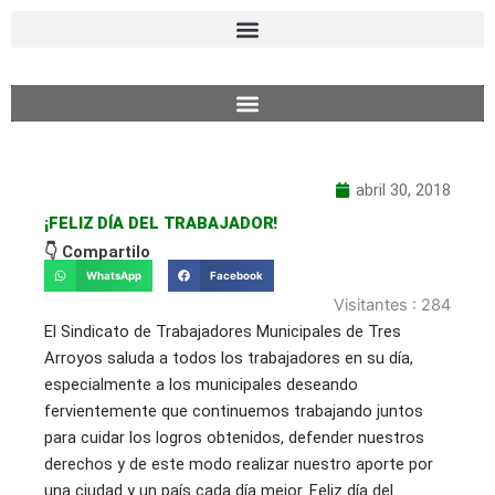
Ir
al
contenido
abril 30, 2018
¡FELIZ DÍA DEL TRABAJADOR!
👇 Compartilo
WhatsApp
Facebook
Visitantes :
284
El Sindicato de Trabajadores Municipales de Tres
Arroyos saluda a todos los trabajadores en su día,
especialmente a los municipales deseando
fervientemente que continuemos trabajando juntos
para cuidar los logros obtenidos, defender nuestros
derechos y de este modo realizar nuestro aporte por
una ciudad y un país cada día mejor. Feliz día del