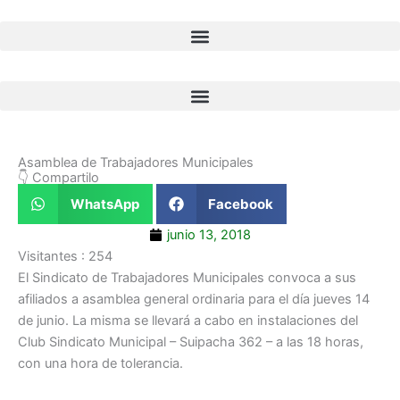
Ir
al
contenido
Asamblea de Trabajadores Municipales
👇 Compartilo
WhatsApp
Facebook
junio 13, 2018
Visitantes :
254
El Sindicato de Trabajadores Municipales convoca a sus
afiliados a asamblea general ordinaria para el día jueves 14
de junio. La misma se llevará a cabo en instalaciones del
Club Sindicato Municipal – Suipacha 362 – a las 18 horas,
con una hora de tolerancia.