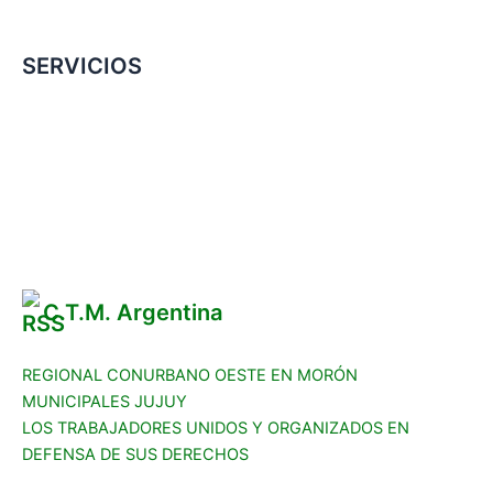
SERVICIOS
Convenio Colectivo de Trabajo
COMERCIOS ADHERIDOS
Galería de Imágenes
Reclamos
C.T.M. Argentina
REGIONAL CONURBANO OESTE EN MORÓN
MUNICIPALES JUJUY
LOS TRABAJADORES UNIDOS Y ORGANIZADOS EN
DEFENSA DE SUS DERECHOS