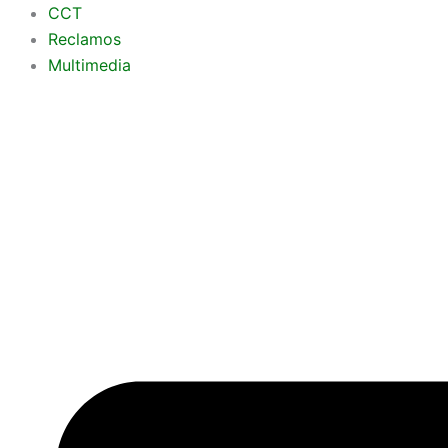
Ir
CCT
al
Reclamos
contenido
Multimedia