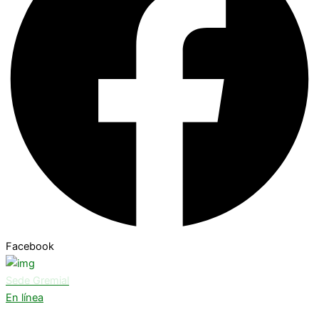
Facebook
Sede Gremial
En línea
¿Necesitas ayuda? Chatea con nosotros