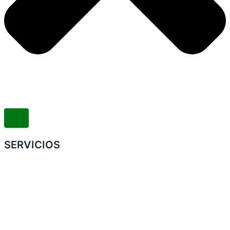
SERVICIOS
Convenio Colectivo de Trabajo
COMERCIOS ADHERIDOS
Galería de Imágenes
Reclamos