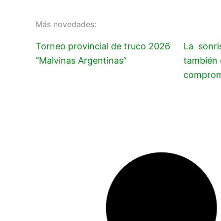
Más novedades:
Torneo provincial de truco 2026
La sonri
“Malvinas Argentinas”
también 
comprom