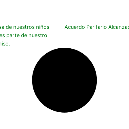
Términos y Condiciones Generales
sa de nuestros niños
Acuerdo Paritario Alcanza
es parte de nuestro
iso.