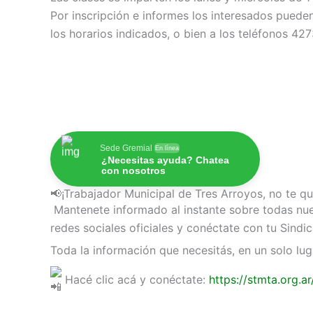
Por inscripción e informes los interesados pueden
los horarios indicados, o bien a los teléfonos 4
Sede Gremial
En línea
¿Necesitas ayuda? Chatea
con nosotros
📢¡Trabajador Municipal de Tres Arroyos, no te q
Mantenete informado al instante sobre todas nues
redes sociales oficiales y conéctate con tu Sindic
Toda la información que necesitás, en un solo lug
Hacé clic acá y conéctate:
https://stmta.org.ar