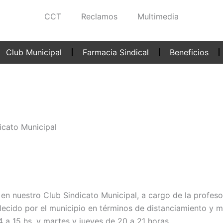
CCT
Reclamos
Multimedia
Club Municipal
Farmacia Sindical
Beneficios
icato Municipal
 nuestro Club Sindicato Municipal, a cargo de la profeso
ecido por el municipio en términos de distanciamiento y m
4 a 15 hs, y martes y jueves de 20 a 21 horas.