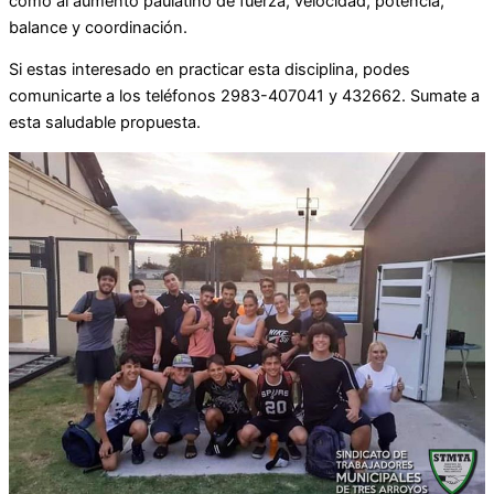
como al aumento paulatino de fuerza, velocidad, potencia,
balance y coordinación.
Si estas interesado en practicar esta disciplina, podes
comunicarte a los teléfonos 2983-407041 y 432662. Sumate a
esta saludable propuesta.