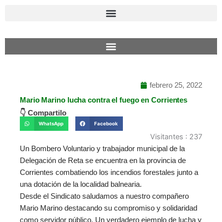
Ir
al
contenido
febrero 25, 2022
Mario Marino lucha contra el fuego en Corrientes
👇 Compartilo
WhatsApp
Facebook
Visitantes :
237
Un Bombero Voluntario y trabajador municipal de la
Delegación de Reta se encuentra en la provincia de
Corrientes combatiendo los incendios forestales junto a
una dotación de la localidad balnearia.
Desde el Sindicato saludamos a nuestro compañero
Mario Marino destacando su compromiso y solidaridad
como servidor público. Un verdadero ejemplo de lucha y