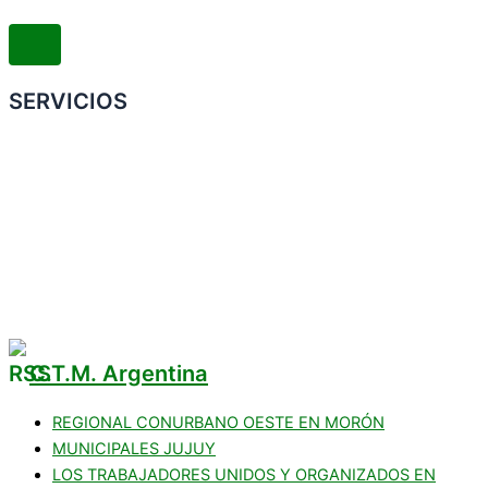
SERVICIOS
Convenio Colectivo de Trabajo
COMERCIOS ADHERIDOS
Galería de Imágenes
Reclamos
C.T.M. Argentina
REGIONAL CONURBANO OESTE EN MORÓN
MUNICIPALES JUJUY
LOS TRABAJADORES UNIDOS Y ORGANIZADOS EN