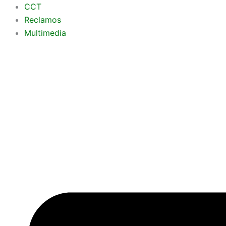
Ir
CCT
al
Reclamos
contenido
Multimedia