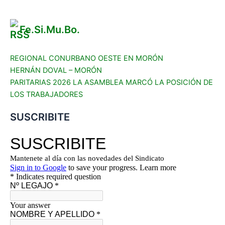
Fe.Si.Mu.Bo.
REGIONAL CONURBANO OESTE EN MORÓN
HERNÁN DOVAL – MORÓN
PARITARIAS 2026 LA ASAMBLEA MARCÓ LA POSICIÓN DE
LOS TRABAJADORES
SUSCRIBITE