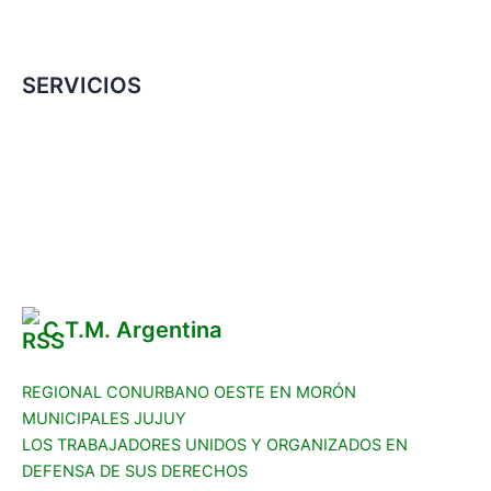
SERVICIOS
Convenio Colectivo de Trabajo
COMERCIOS ADHERIDOS
Galería de Imágenes
Reclamos
C.T.M. Argentina
REGIONAL CONURBANO OESTE EN MORÓN
MUNICIPALES JUJUY
LOS TRABAJADORES UNIDOS Y ORGANIZADOS EN
DEFENSA DE SUS DERECHOS