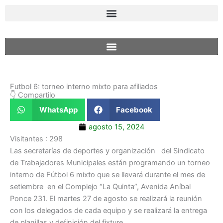
Ir
al
contenido
Futbol 6: torneo interno mixto para afiliados
👇 Compartilo
WhatsApp
Facebook
agosto 15, 2024
Visitantes :
298
Las secretarías de deportes y organización del Sindicato
de Trabajadores Municipales están programando un torneo
interno de Fútbol 6 mixto que se llevará durante el mes de
setiembre en el Complejo “La Quinta”, Avenida Aníbal
Ponce 231. El martes 27 de agosto se realizará la reunión
con los delegados de cada equipo y se realizará la entrega
de planillas y definición del fixture.