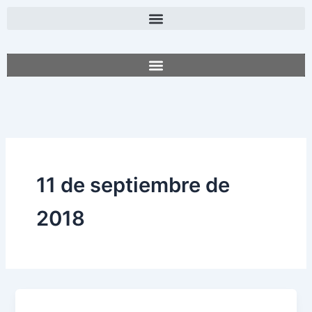
Ir
al
contenido
11 de septiembre de
2018