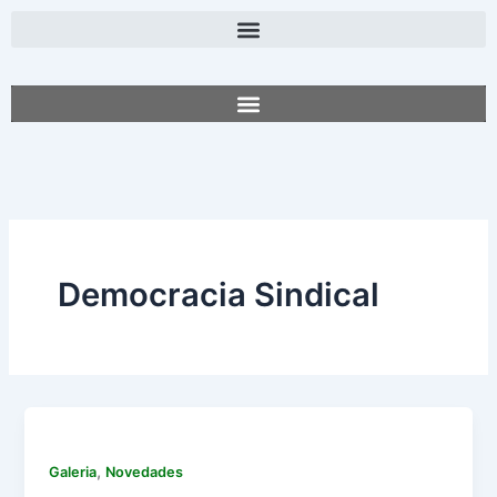
Ir
al
contenido
Democracia Sindical
,
Galeria
Novedades