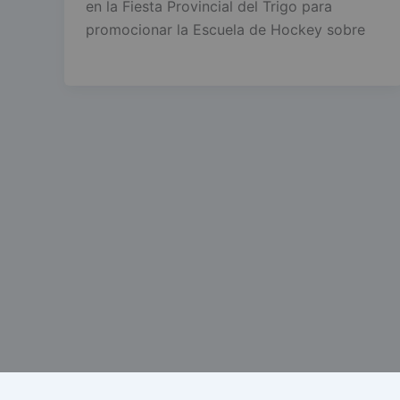
en la Fiesta Provincial del Trigo para
promocionar la Escuela de Hockey sobre