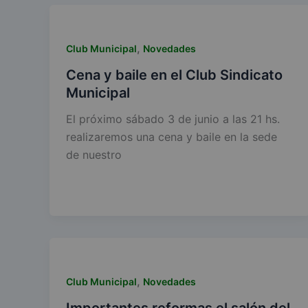
,
Club Municipal
Novedades
Cena y baile en el Club Sindicato
Municipal
El próximo sábado 3 de junio a las 21 hs.
realizaremos una cena y baile en la sede
de nuestro
,
Club Municipal
Novedades
Importantes reformas el salón del