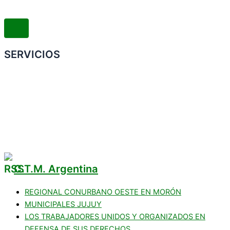
SERVICIOS
Convenio Colectivo de Trabajo
COMERCIOS ADHERIDOS
Galería de Imágenes
Reclamos
C.T.M. Argentina
REGIONAL CONURBANO OESTE EN MORÓN
MUNICIPALES JUJUY
LOS TRABAJADORES UNIDOS Y ORGANIZADOS EN
DEFENSA DE SUS DERECHOS