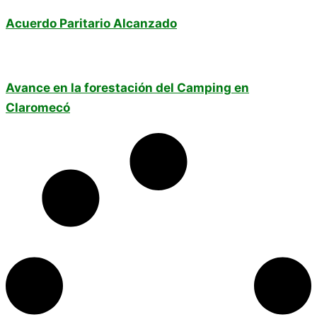
Acuerdo Paritario Alcanzado
Avance en la forestación del Camping en
Claromecó