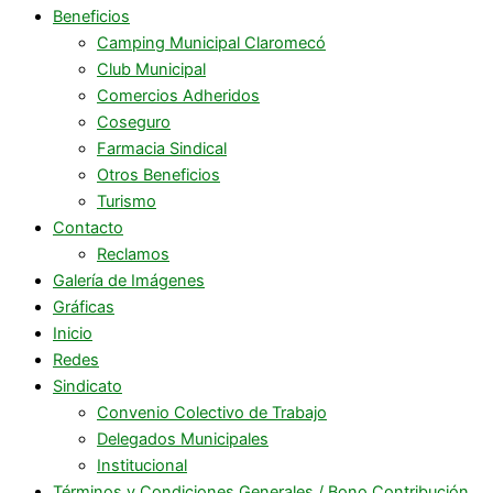
Beneficios
Camping Municipal Claromecó
Club Municipal
Comercios Adheridos
Coseguro
Farmacia Sindical
Otros Beneficios
Turismo
Contacto
Reclamos
Galería de Imágenes
Gráficas
Inicio
Redes
Sindicato
Convenio Colectivo de Trabajo
Delegados Municipales
Institucional
Términos y Condiciones Generales / Bono Contribución