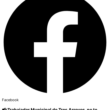
Facebook
📢¡Trabajador Municipal de Tres Arroyos, no te