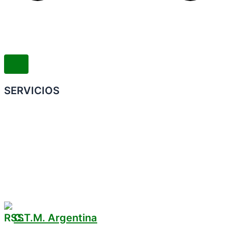
SERVICIOS
Convenio Colectivo de Trabajo
COMERCIOS ADHERIDOS
Galería de Imágenes
Reclamos
C.T.M. Argentina