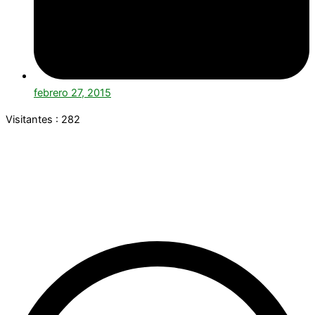
febrero 27, 2015
Visitantes :
282