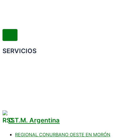
SERVICIOS
Convenio Colectivo de Trabajo
COMERCIOS ADHERIDOS
Galería de Imágenes
Reclamos
C.T.M. Argentina
REGIONAL CONURBANO OESTE EN MORÓN