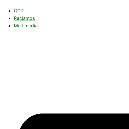
Ir
CCT
al
Reclamos
contenido
Multimedia