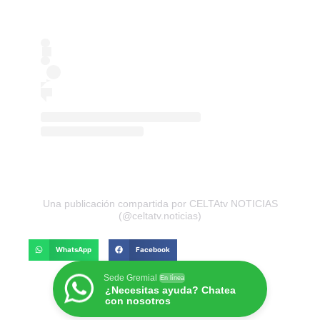
Una publicación compartida por CELTAtv NOTICIAS
(@celtatv.noticias)
WhatsApp
Facebook
Sede Gremial
En línea
¿Necesitas ayuda? Chatea
con nosotros