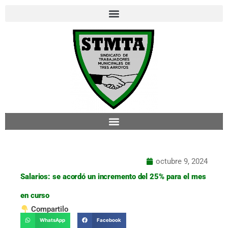
Ir
al
contenido
octubre 9, 2024
Salarios: se acordó un incremento del 25% para el mes
en curso
Compartilo
WhatsApp
Facebook