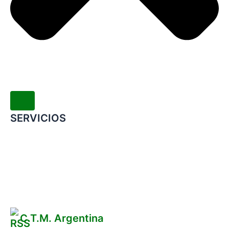
SERVICIOS
Convenio Colectivo de Trabajo
COMERCIOS ADHERIDOS
Galería de Imágenes
Reclamos
C.T.M. Argentina