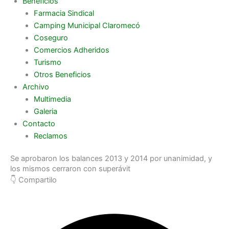
Beneficios
Farmacia Sindical
Camping Municipal Claromecó
Coseguro
Comercios Adheridos
Turismo
Otros Beneficios
Archivo
Multimedia
Galeria
Contacto
Reclamos
Se aprobaron los balances 2013 y 2014 por unanimidad, y
los mismos cerraron con superávit
👇 Compartilo