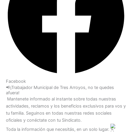
Facebook
📢¡Trabajador Municipal de Tres Arroyos, no te quedes
afuera!
Mantenete informado al instante sobre todas nuestras
actividades, reclamos y los beneficios exclusivos para vos y
tu familia. Seguinos en todas nuestras redes sociales
oficiales y conéctate con tu Sindicato.
Toda la información que necesitás, en un solo lugar.