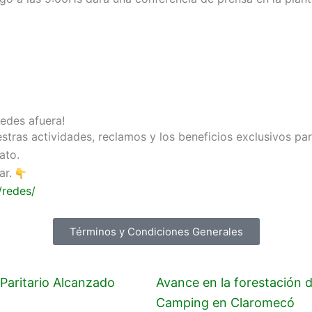
uedes afuera!
tras actividades, reclamos y los beneficios exclusivos par
ato.
ar.
/redes/
Términos y Condiciones Generales
Paritario Alcanzado
Avance en la forestación d
Camping en Claromecó