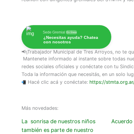
Sede Gremial
En línea
¿Necesitas ayuda? Chatea
con nosotros
📢¡Trabajador Municipal de Tres Arroyos, no te q
Mantenete informado al instante sobre todas nues
redes sociales oficiales y conéctate con tu Sindic
Toda la información que necesitás, en un solo lug
Hacé clic acá y conéctate:
https://stmta.org.ar
Más novedades:
La sonrisa de nuestros niños
Acuerdo 
también es parte de nuestro