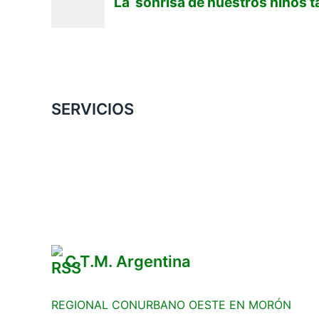
SERVICIOS
Convenio Colectivo de Trabajo
COMERCIOS ADHERIDOS
Galería de Imágenes
Reclamos
C.T.M. Argentina
REGIONAL CONURBANO OESTE EN MORÓN