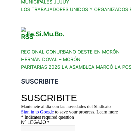
MUNICIPALES JUJUY
LOS TRABAJADORES UNIDOS Y ORGANIZADOS 
Fe.Si.Mu.Bo.
REGIONAL CONURBANO OESTE EN MORÓN
HERNÁN DOVAL – MORÓN
PARITARIAS 2026 LA ASAMBLEA MARCÓ LA PO
SUSCRIBITE