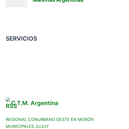
SERVICIOS
Convenio Colectivo de Trabajo
COMERCIOS ADHERIDOS
Galería de Imágenes
Reclamos
C.T.M. Argentina
REGIONAL CONURBANO OESTE EN MORÓN
MUNICIPALES JUJUY