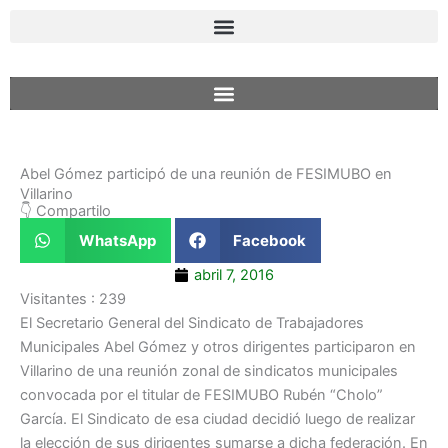
Ir
al
contenido
Abel Gómez participó de una reunión de FESIMUBO en
Villarino
👇 Compartilo
WhatsApp
Facebook
abril 7, 2016
Visitantes :
239
El Secretario General del Sindicato de Trabajadores
Municipales Abel Gómez y otros dirigentes participaron en
Villarino de una reunión zonal de sindicatos municipales
convocada por el titular de FESIMUBO Rubén “Cholo”
García. El Sindicato de esa ciudad decidió luego de realizar
la elección de sus dirigentes sumarse a dicha federación. En