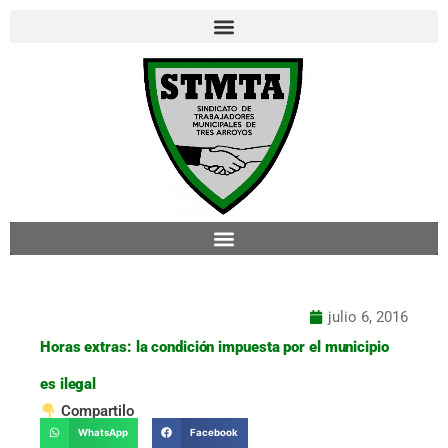
Ir
al
contenido
julio 6, 2016
Horas extras: la condición impuesta por el municipio
es ilegal
Compartilo
WhatsApp
Facebook