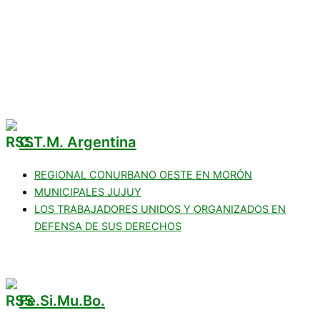
COMERCIOS ADHERIDOS
Galería de Imágenes
Reclamos
C.T.M. Argentina
REGIONAL CONURBANO OESTE EN MORÓN
MUNICIPALES JUJUY
LOS TRABAJADORES UNIDOS Y ORGANIZADOS EN
DEFENSA DE SUS DERECHOS
Fe.Si.Mu.Bo.