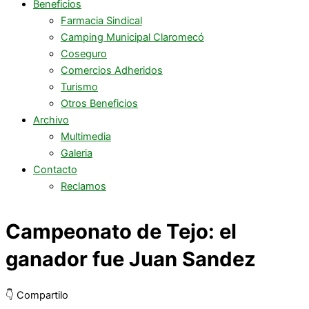
Beneficios
Farmacia Sindical
Camping Municipal Claromecó
Coseguro
Comercios Adheridos
Turismo
Otros Beneficios
Archivo
Multimedia
Galeria
Contacto
Reclamos
Campeonato de Tejo: el
ganador fue Juan Sandez
👇 Compartilo