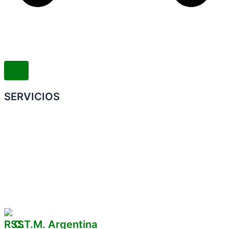
SERVICIOS
Convenio Colectivo de Trabajo
COMERCIOS ADHERIDOS
Galería de Imágenes
Reclamos
C.T.M. Argentina