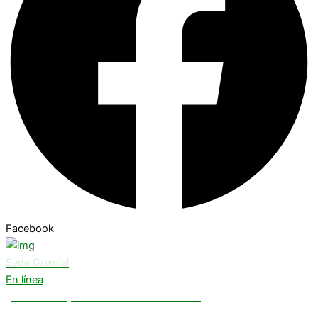
Facebook
Sede Gremial
En línea
¿Necesitas ayuda? Chatea con nosotros