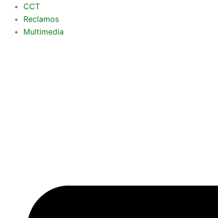
Ir
CCT
al
Reclamos
contenido
Multimedia