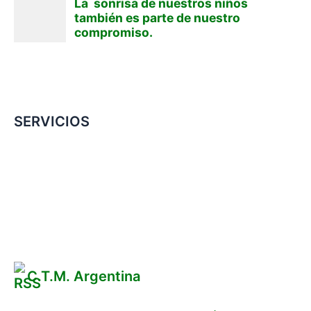
SERVICIOS
Convenio Colectivo de Trabajo
COMERCIOS ADHERIDOS
Galería de Imágenes
Reclamos
C.T.M. Argentina