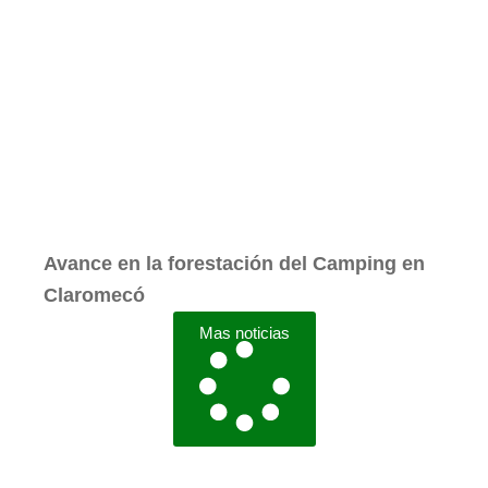
Avance en la forestación del Camping en
Claromecó
Mas noticias