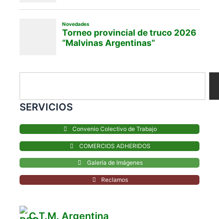
Search
SERVICIOS
Convenio Colectivo de Trabajo
COMERCIOS ADHERIDOS
Galería de Imágenes
Reclamos
C.T.M. Argentina