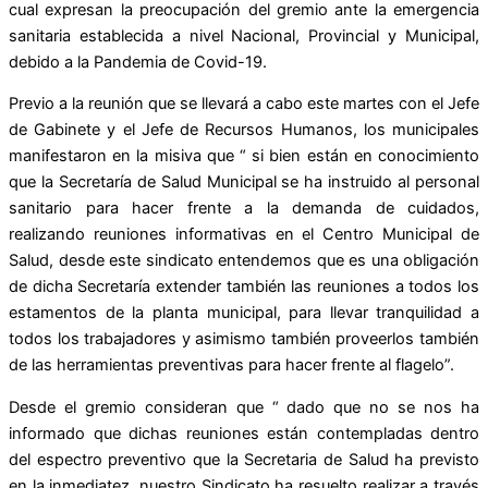
cual expresan la preocupación del gremio ante la emergencia
sanitaria establecida a nivel Nacional, Provincial y Municipal,
debido a la Pandemia de Covid-19.
Previo a la reunión que se llevará a cabo este martes con el Jefe
de Gabinete y el Jefe de Recursos Humanos, los municipales
manifestaron en la misiva que “ si bien están en conocimiento
que la Secretaría de Salud Municipal se ha instruido al personal
sanitario para hacer frente a la demanda de cuidados,
realizando reuniones informativas en el Centro Municipal de
Salud, desde este sindicato entendemos que es una obligación
de dicha Secretaría extender también las reuniones a todos los
estamentos de la planta municipal, para llevar tranquilidad a
todos los trabajadores y asimismo también proveerlos también
de las herramientas preventivas para hacer frente al flagelo”.
Desde el gremio consideran que “ dado que no se nos ha
informado que dichas reuniones están contempladas dentro
del espectro preventivo que la Secretaria de Salud ha previsto
en la inmediatez, nuestro Sindicato ha resuelto realizar a través