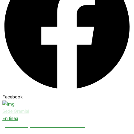
Facebook
Sede Gremial
En línea
¿Necesitas ayuda? Chatea con nosotros