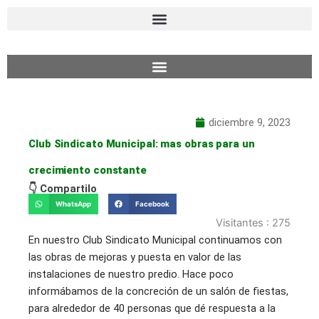
Ir
al
contenido
diciembre 9, 2023
Club Sindicato Municipal: mas obras para un
crecimiento constante
👇 Compartilo
WhatsApp
Facebook
Visitantes :
275
En nuestro Club Sindicato Municipal continuamos con
las obras de mejoras y puesta en valor de las
instalaciones de nuestro predio. Hace poco
informábamos de la concreción de un salón de fiestas,
para alrededor de 40 personas que dé respuesta a la